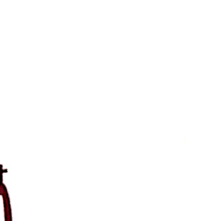
sis de Aguascalientes