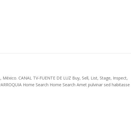
sis de Aguascalientes
s., México. CANAL TV-FUENTE DE LUZ Buy, Sell, List, Stage, Inspect,
 PARROQUIA Home Search Home Search Amet pulvinar sed habitasse