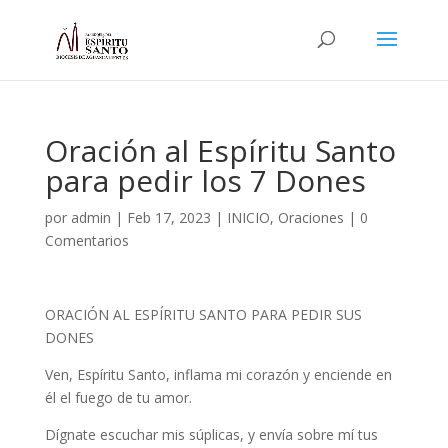
Oración al Espíritu Santo
para pedir los 7 Dones
por
admin
|
Feb 17, 2023
|
INICIO
,
Oraciones
|
0
Comentarios
ORACIÓN AL ESPÍRITU SANTO PARA PEDIR SUS
DONES
Ven, Espíritu Santo, inflama mi corazón y enciende en
él el fuego de tu amor.
Dígnate escuchar mis súplicas, y envía sobre mí tus