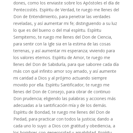
dones, como los enviaste sobre los Apóstoles el día de
Pentecostés. Espíritu de Verdad, te ruego me llenes del
Don de Entendimiento, para penetrar las verdades
reveladas, y así aumentar mi fe; distinguiendo a su luz
lo que es del bueno o del mal espíritu. Espíritu
Sempiterno, te ruego me llenes del Don de Ciencia,
para sentir con la Igle sia en la estima de las cosas
terrenas, y así aumentar mi esperanza; viviendo para
los valores eternos. Espíritu de Amor, te ruego me
llenes del Don de Sabiduría, para que saboree cada día
más con qué infinito amor soy amado, y así aumente
mi caridad a Dios y al prójimo actuando siempre
movido por ella. Espíritu Santificador, te ruego me
llenes del Don de Consejo, para obrar de continuo
Don prudencia; eligiendo las palabras y acciones más
adecuadas a la santificación mía y de los demás.
Espíritu de Bondad, te ruego me llenes del Don de
Piedad, para practicar con todos la justicia; dando a
cada uno lo suyo: a Dios con gratitud y obediencia, a
los hombres con generosidad y amabilidad. Espíritu